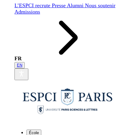
L’ESPCI recrute
Presse
Alumni
Nous soutenir
Admissions
FR
EN
École