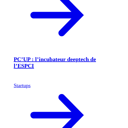
PC’UP : l’incubateur deeptech de
l’ESPCI
Startups