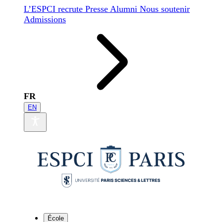
L’ESPCI recrute
Presse
Alumni
Nous soutenir
Admissions
FR
EN
École