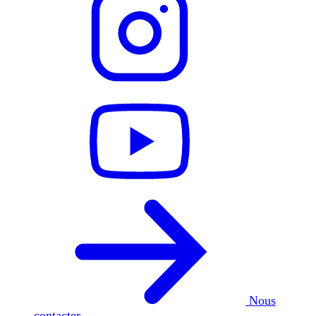
Nous
contacter