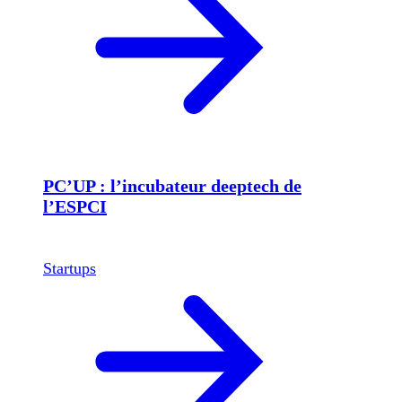
PC’UP : l’incubateur deeptech de
l’ESPCI
Startups