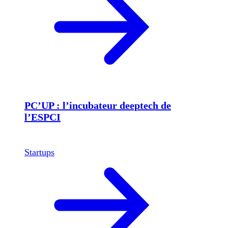
PC’UP : l’incubateur deeptech de
l’ESPCI
Startups