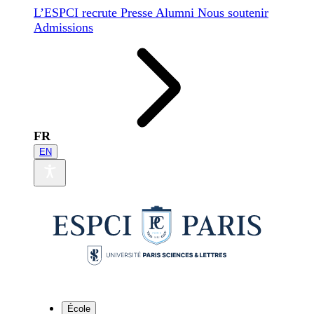
L’ESPCI recrute
Presse
Alumni
Nous soutenir
Admissions
FR
EN
École