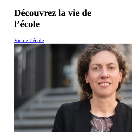
Découvrez la vie de
l’école
Vie de l’école