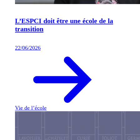
L’ESPCI doit être une école de la
transition
22/06/2026
Vie de l’école