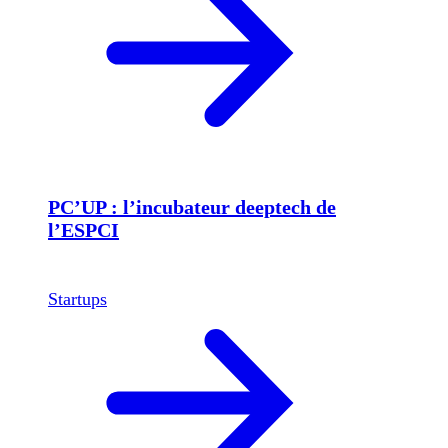
PC’UP : l’incubateur deeptech de
l’ESPCI
Startups