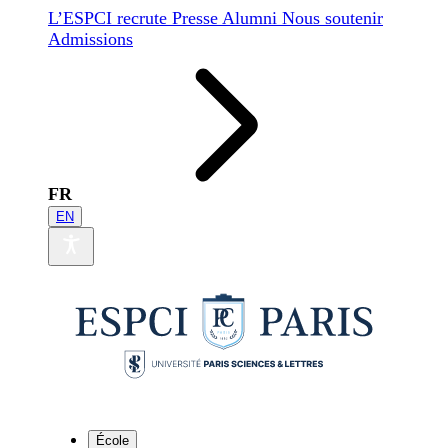
L’ESPCI recrute
Presse
Alumni
Nous soutenir
Admissions
FR
EN
École