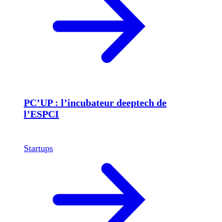
PC’UP : l’incubateur deeptech de
l’ESPCI
Startups