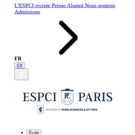
L’ESPCI recrute
Presse
Alumni
Nous soutenir
Admissions
FR
EN
École