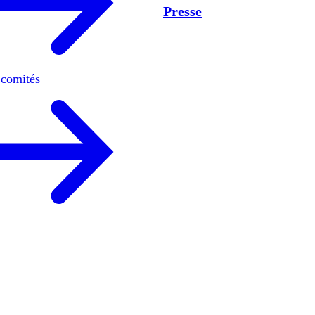
Presse
 comités