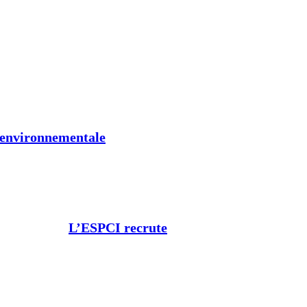
t environnementale
L’ESPCI recrute