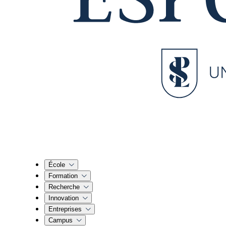
École
Formation
Recherche
Innovation
Entreprises
Campus