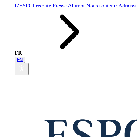
L’ESPCI recrute
Presse
Alumni
Nous soutenir
Admissi
FR
EN