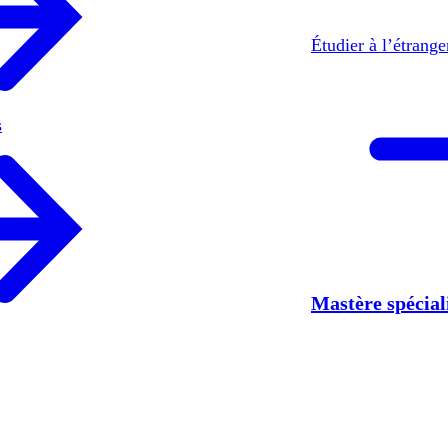
Étudier à l’étrang
s
Mastère spécia