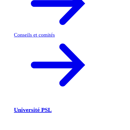
Conseils et comités
Université PSL