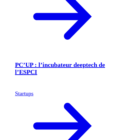
PC’UP : l’incubateur deeptech de
l’ESPCI
Startups