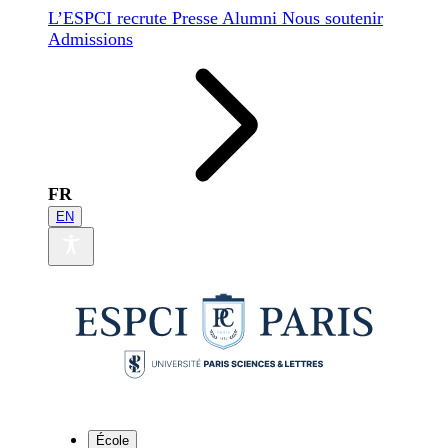
L’ESPCI recrute
Presse
Alumni
Nous soutenir
Admissions
FR
EN
École