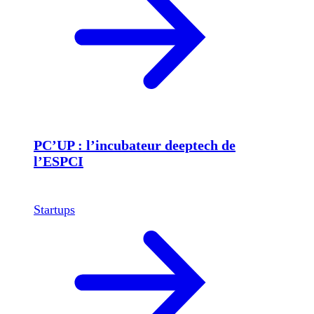
PC’UP : l’incubateur deeptech de
l’ESPCI
Startups