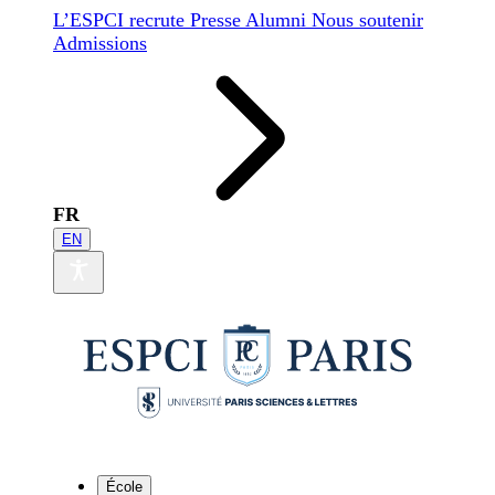
L’ESPCI recrute
Presse
Alumni
Nous soutenir
Admissions
FR
EN
École