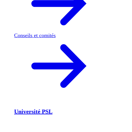
Conseils et comités
Université PSL