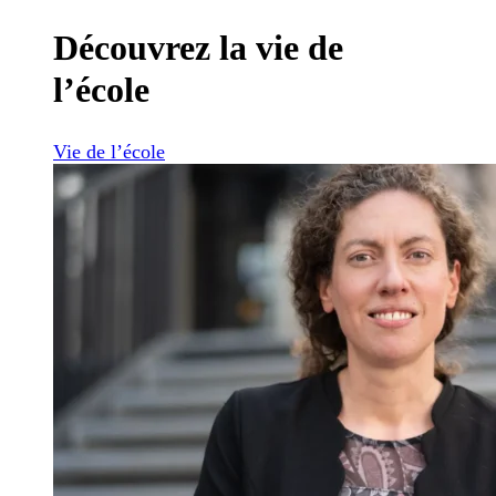
Découvrez la vie de
l’école
Vie de l’école