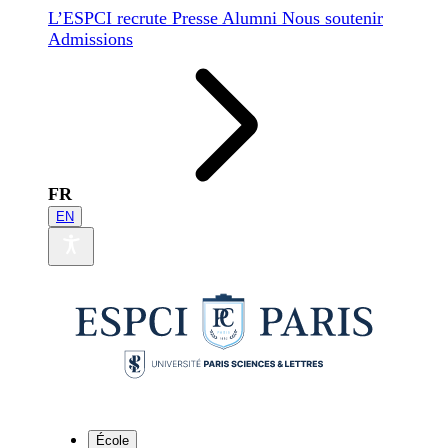
L’ESPCI recrute
Presse
Alumni
Nous soutenir
Admissions
FR
EN
École