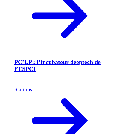
PC’UP : l’incubateur deeptech de
l’ESPCI
Startups