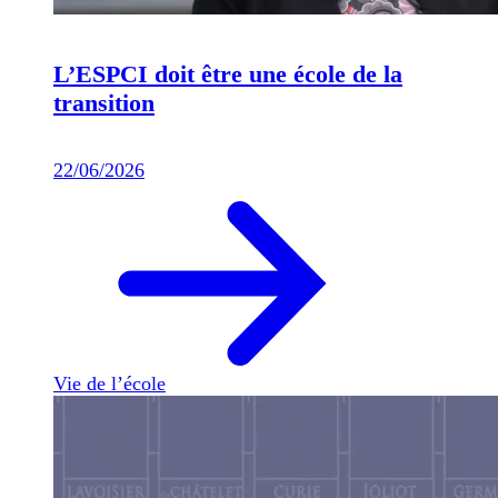
L’ESPCI doit être une école de la
transition
22/06/2026
Vie de l’école