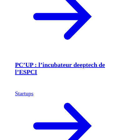
PC’UP : l’incubateur deeptech de
l’ESPCI
Startups