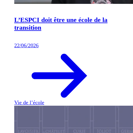
L’ESPCI doit être une école de la
transition
22/06/2026
Vie de l’école