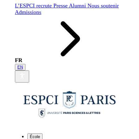
L’ESPCI recrute
Presse
Alumni
Nous soutenir
Admissions
FR
EN
École