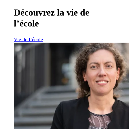
Découvrez la vie de
l’école
Vie de l’école