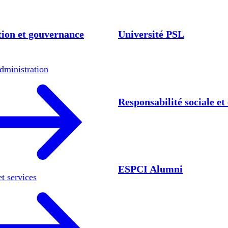
ion et gouvernance
Université PSL
dministration
Responsabilité sociale e
ESPCI Alumni
et services