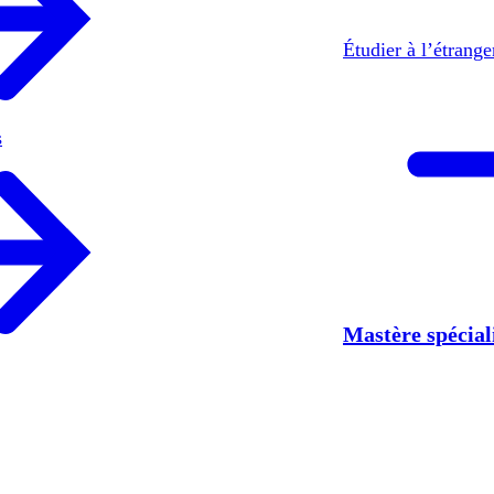
Étudier à l’étrang
s
Mastère spécia