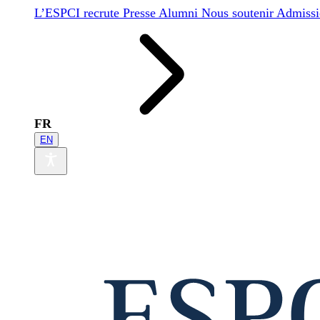
L’ESPCI recrute
Presse
Alumni
Nous soutenir
Admissi
FR
EN