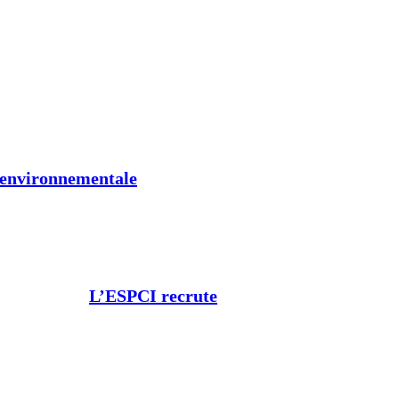
t environnementale
L’ESPCI recrute