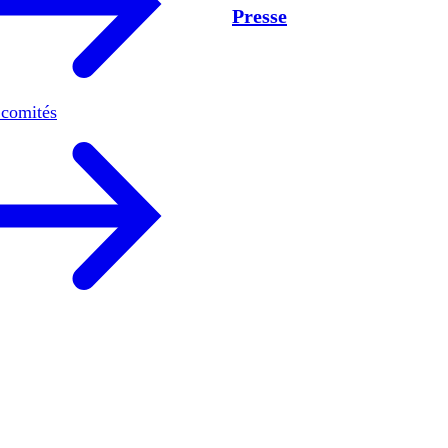
Presse
 comités