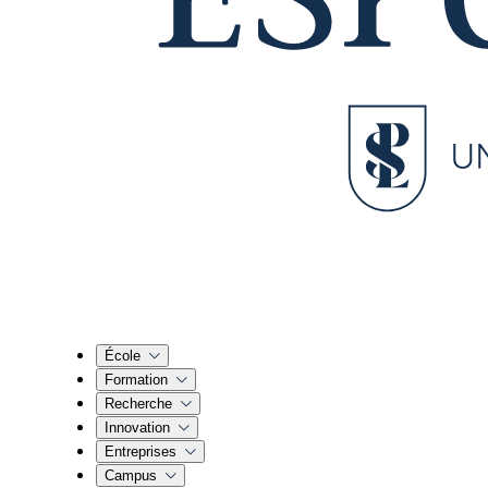
École
Formation
Recherche
Innovation
Entreprises
Campus