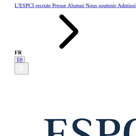
L’ESPCI recrute
Presse
Alumni
Nous soutenir
Admissi
FR
EN