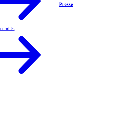
Presse
 comités