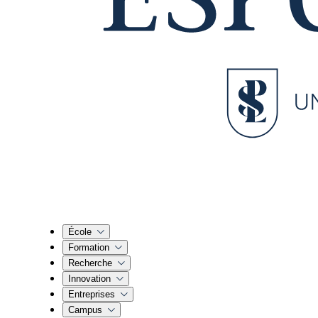
École
Formation
Recherche
Innovation
Entreprises
Campus