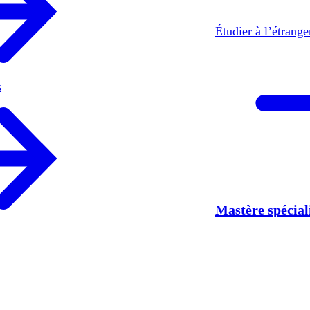
Étudier à l’étrang
s
Mastère spécia