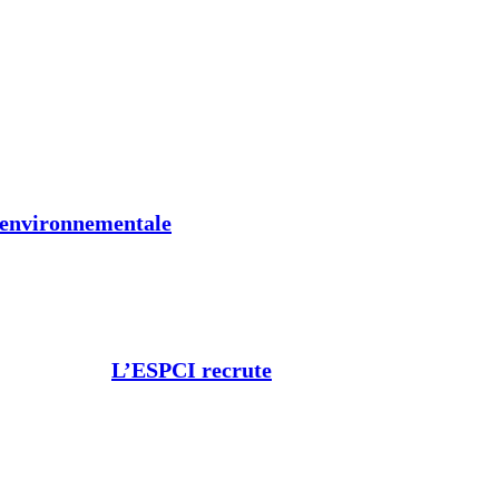
t environnementale
L’ESPCI recrute