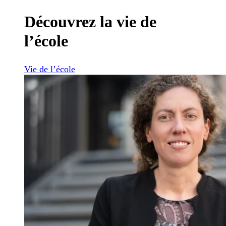
Découvrez la vie de
l’école
Vie de l’école