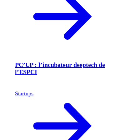
PC’UP : l’incubateur deeptech de
l’ESPCI
Startups