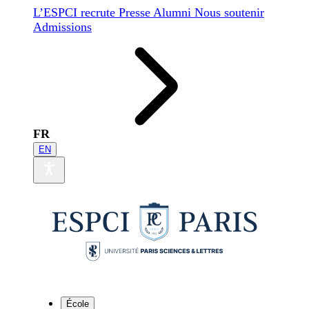
L’ESPCI recrute
Presse
Alumni
Nous soutenir
Admissions
FR
EN
École