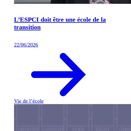
L’ESPCI doit être une école de la
transition
22/06/2026
Vie de l’école