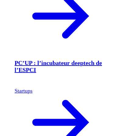
PC’UP : l’incubateur deeptech de
l’ESPCI
Startups