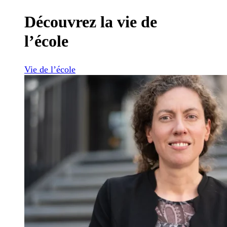
Découvrez la vie de
l’école
Vie de l’école