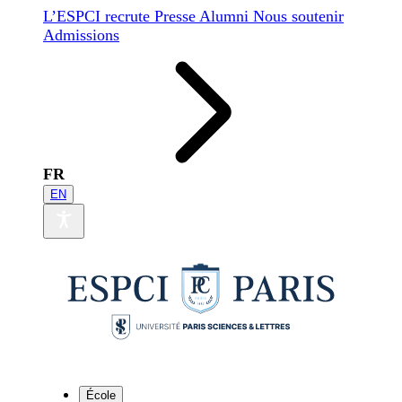
L’ESPCI recrute
Presse
Alumni
Nous soutenir
Admissions
FR
EN
École