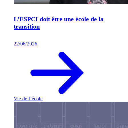
L’ESPCI doit être une école de la
transition
22/06/2026
Vie de l’école