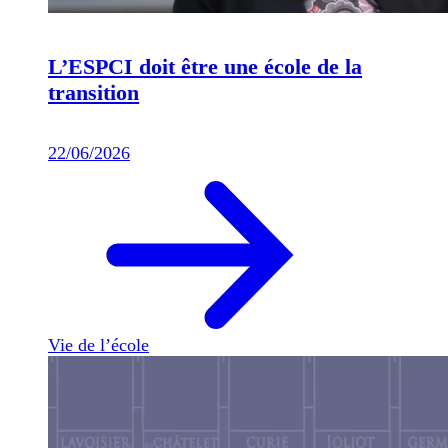
L’ESPCI doit être une école de la
transition
22/06/2026
Vie de l’école