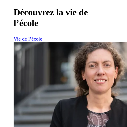
Découvrez la vie de
l’école
Vie de l’école