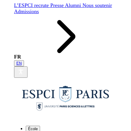
L’ESPCI recrute
Presse
Alumni
Nous soutenir
Admissions
FR
EN
École