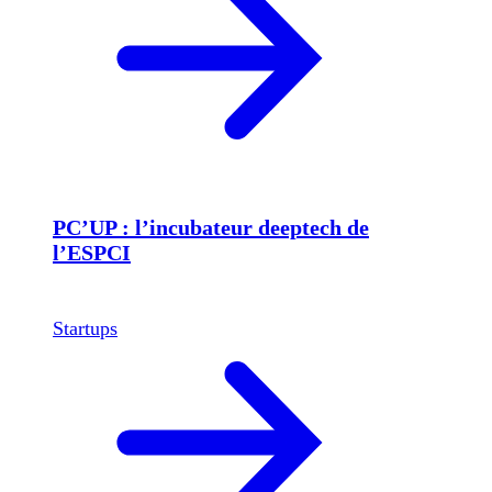
PC’UP : l’incubateur deeptech de
l’ESPCI
Startups