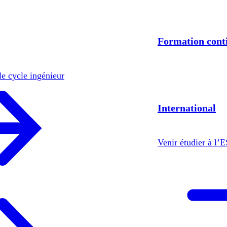
Formation cont
le cycle ingénieur
International
Venir étudier à l’