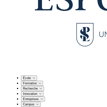
École
Formation
Recherche
Innovation
Entreprises
Campus