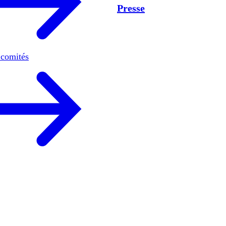
Presse
 comités