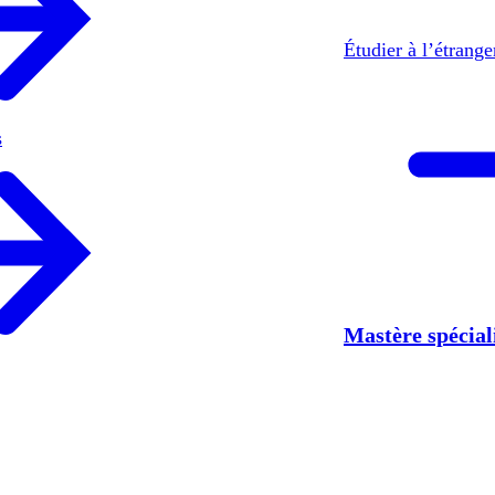
Étudier à l’étrang
s
Mastère spécia