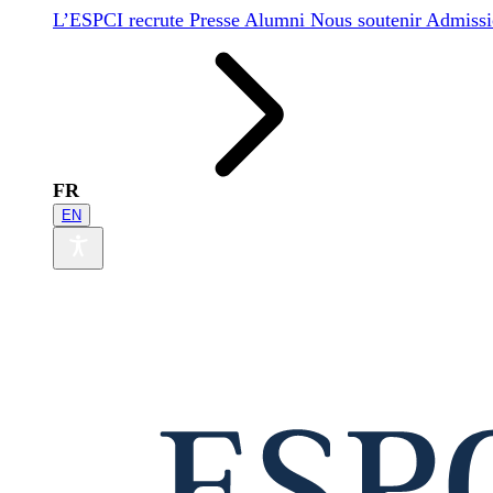
L’ESPCI recrute
Presse
Alumni
Nous soutenir
Admissi
FR
EN