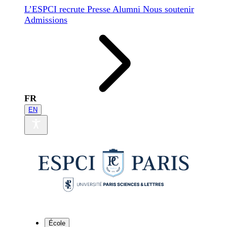
L’ESPCI recrute
Presse
Alumni
Nous soutenir
Admissions
FR
EN
École