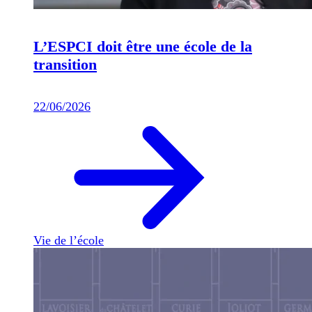
L’ESPCI doit être une école de la
transition
22/06/2026
Vie de l’école