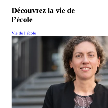
Découvrez la vie de
l’école
Vie de l’école