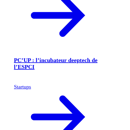
PC’UP : l’incubateur deeptech de
l’ESPCI
Startups