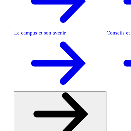
Le campus et son avenir
Conseils et