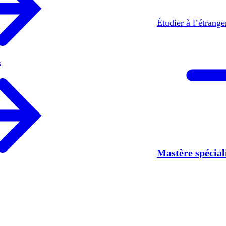
Étudier à l’étrang
s
Mastère spécia