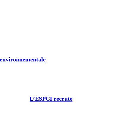
t environnementale
L’ESPCI recrute