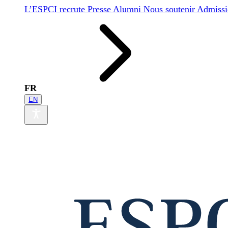
L’ESPCI recrute
Presse
Alumni
Nous soutenir
Admissi
FR
EN