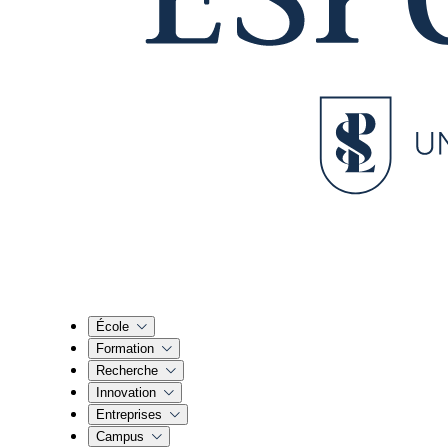
École
Formation
Recherche
Innovation
Entreprises
Campus