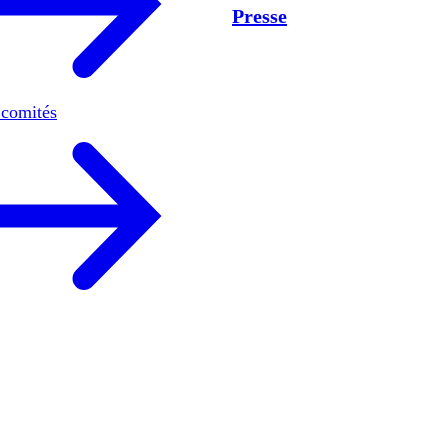
Presse
 comités