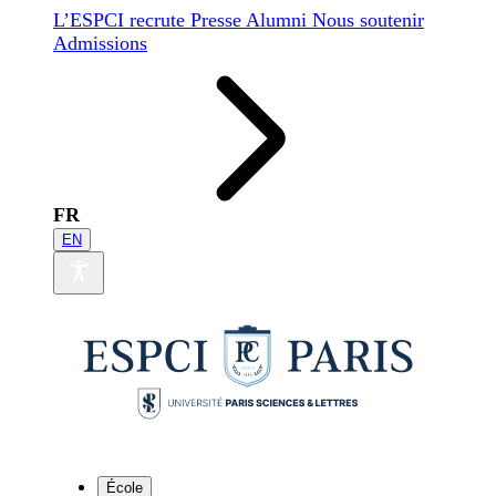
L’ESPCI recrute
Presse
Alumni
Nous soutenir
Admissions
FR
EN
École