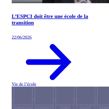
L’ESPCI doit être une école de la
transition
22/06/2026
Vie de l’école