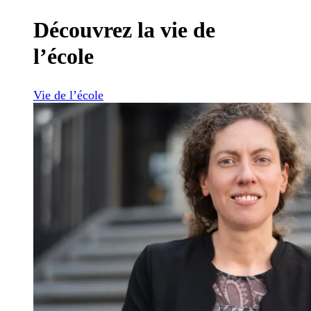
Découvrez la vie de
l’école
Vie de l’école