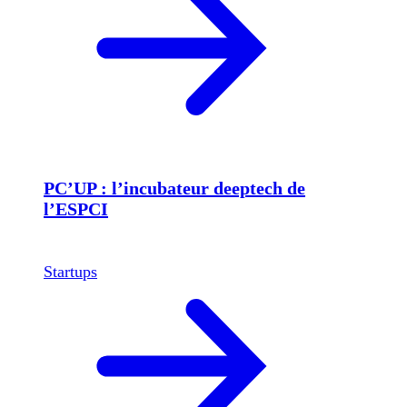
PC’UP : l’incubateur deeptech de
l’ESPCI
Startups