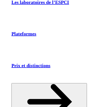
Les laboratoires de l’ESPCI
Plateformes
Prix et distinctions