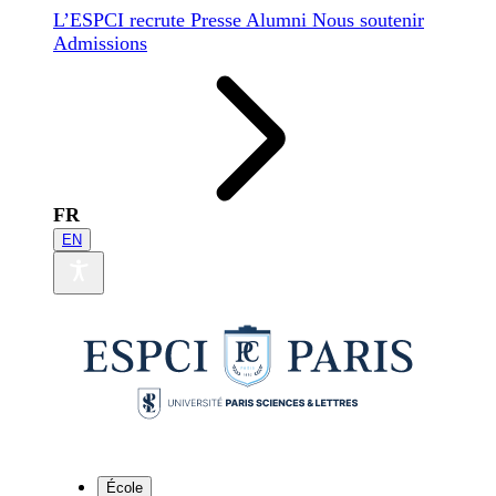
L’ESPCI recrute
Presse
Alumni
Nous soutenir
Admissions
FR
EN
École