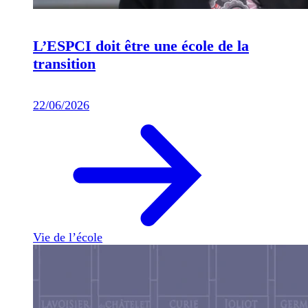
L’ESPCI doit être une école de la
transition
22/06/2026
Vie de l’école