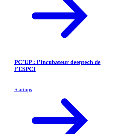
PC’UP : l’incubateur deeptech de
l’ESPCI
Startups