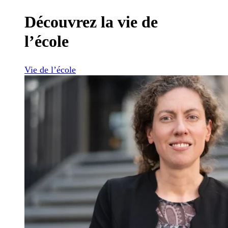
Découvrez la vie de
l’école
Vie de l’école