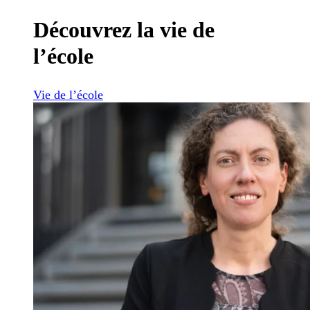
Découvrez la vie de
l’école
Vie de l’école