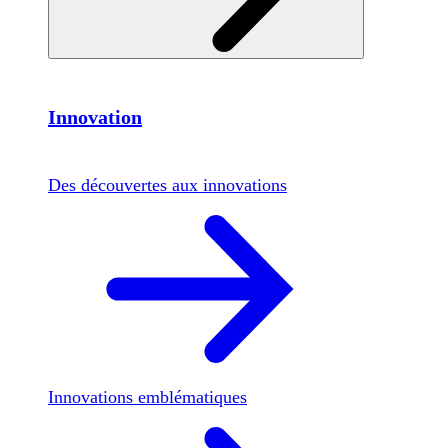
Innovation
Des découvertes aux innovations
Innovations emblématiques