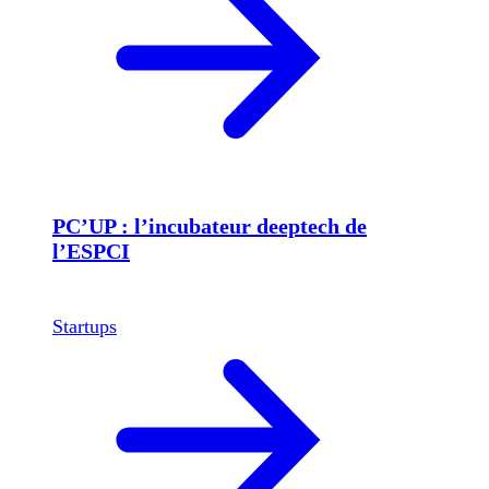
PC’UP : l’incubateur deeptech de
l’ESPCI
Startups