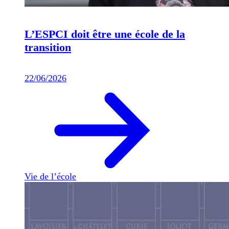
L’ESPCI doit être une école de la
transition
22/06/2026
Vie de l’école