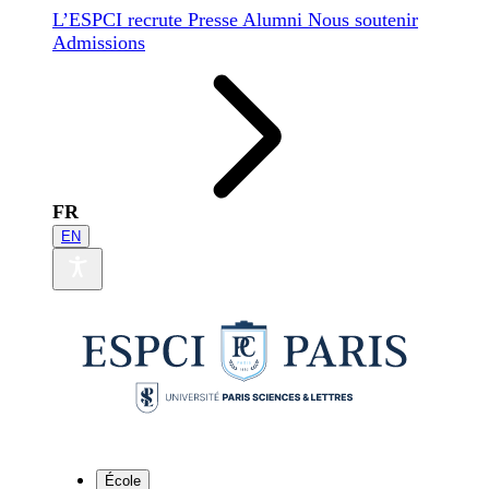
L’ESPCI recrute
Presse
Alumni
Nous soutenir
Admissions
FR
EN
École