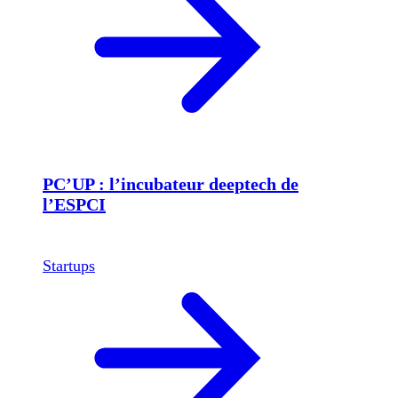
PC’UP : l’incubateur deeptech de
l’ESPCI
Startups