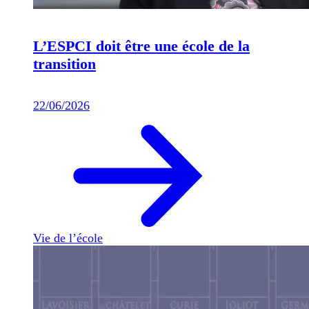
L’ESPCI doit être une école de la
transition
22/06/2026
Vie de l’école