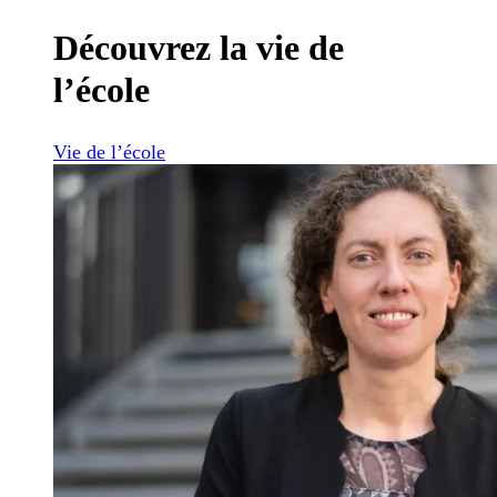
Découvrez la vie de
l’école
Vie de l’école