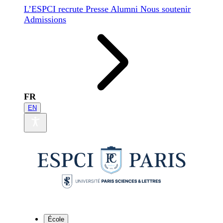
L’ESPCI recrute
Presse
Alumni
Nous soutenir
Admissions
FR
EN
École