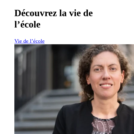
Découvrez la vie de
l’école
Vie de l’école