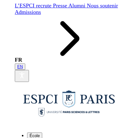
L’ESPCI recrute
Presse
Alumni
Nous soutenir
Admissions
FR
EN
École