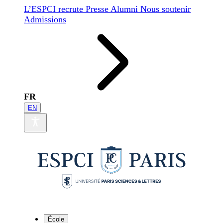
L’ESPCI recrute
Presse
Alumni
Nous soutenir
Admissions
FR
EN
École