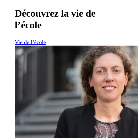
Découvrez la vie de
l’école
Vie de l’école