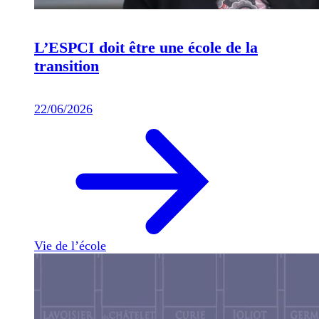
L’ESPCI doit être une école de la
transition
22/06/2026
Vie de l’école