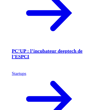
PC’UP : l’incubateur deeptech de
l’ESPCI
Startups