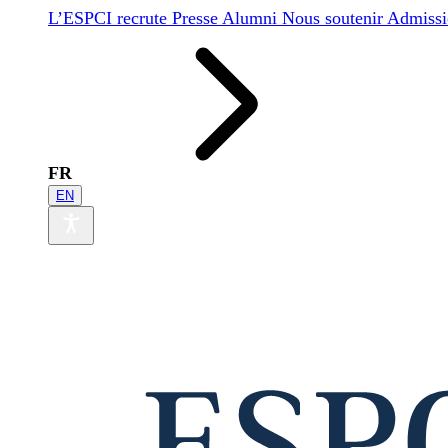
L’ESPCI recrute
Presse
Alumni
Nous soutenir
Admissi
FR
EN