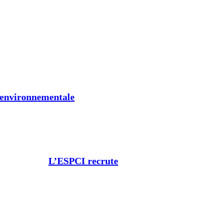
t environnementale
L’ESPCI recrute