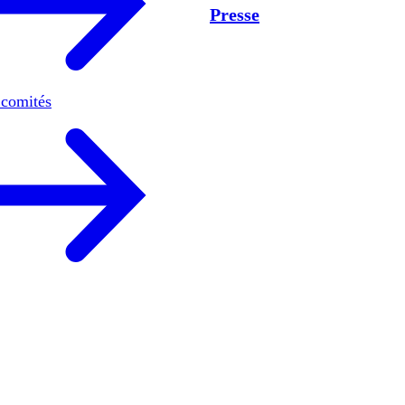
Presse
 comités