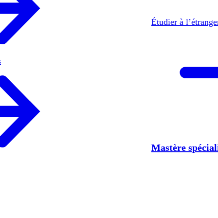
Étudier à l’étrang
s
Mastère spécia