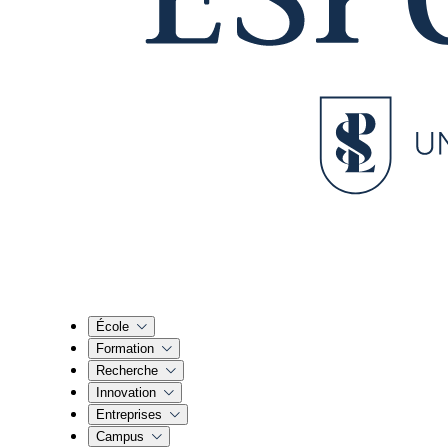
École
Formation
Recherche
Innovation
Entreprises
Campus