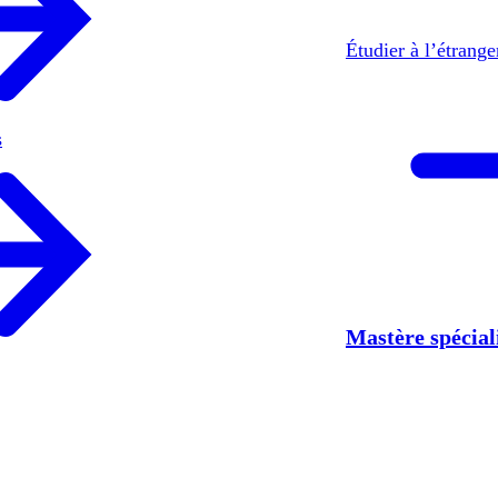
Étudier à l’étrang
s
Mastère spécia