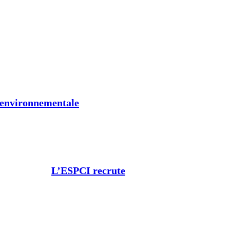
t environnementale
L’ESPCI recrute