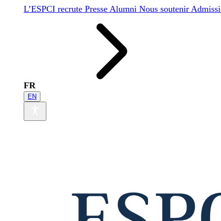
L’ESPCI recrute
Presse
Alumni
Nous soutenir
Admissi
FR
EN