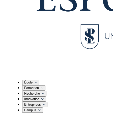
École
Formation
Recherche
Innovation
Entreprises
Campus