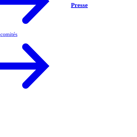
Presse
 comités