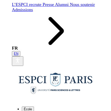
L’ESPCI recrute
Presse
Alumni
Nous soutenir
Admissions
FR
EN
École