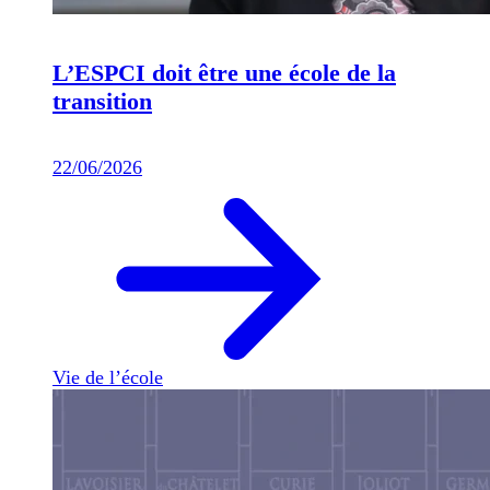
L’ESPCI doit être une école de la
transition
22/06/2026
Vie de l’école