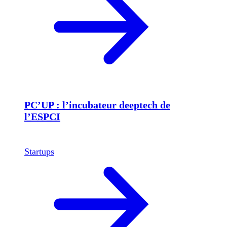
PC’UP : l’incubateur deeptech de
l’ESPCI
Startups