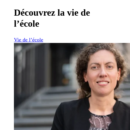
Découvrez la vie de
l’école
Vie de l’école