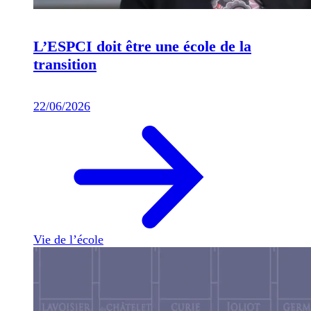
L’ESPCI doit être une école de la
transition
22/06/2026
Vie de l’école