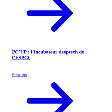
PC’UP : l’incubateur deeptech de
l’ESPCI
Startups