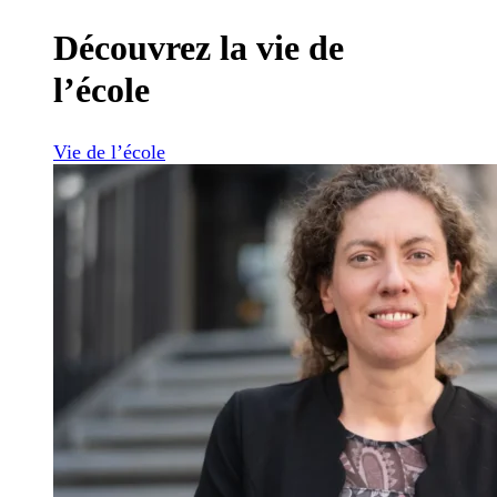
Découvrez la vie de
l’école
Vie de l’école