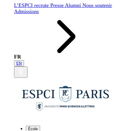
L’ESPCI recrute
Presse
Alumni
Nous soutenir
Admissions
FR
EN
École