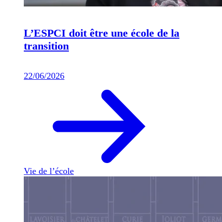
L’ESPCI doit être une école de la
transition
22/06/2026
Vie de l’école