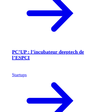
PC’UP : l’incubateur deeptech de
l’ESPCI
Startups