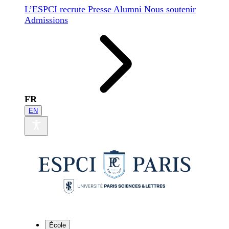
L’ESPCI recrute
Presse
Alumni
Nous soutenir
Admissions
FR
EN
École