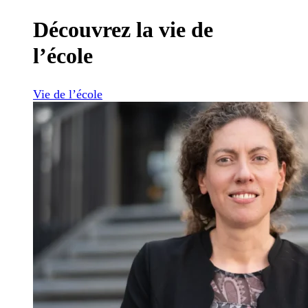
Découvrez la vie de
l’école
Vie de l’école