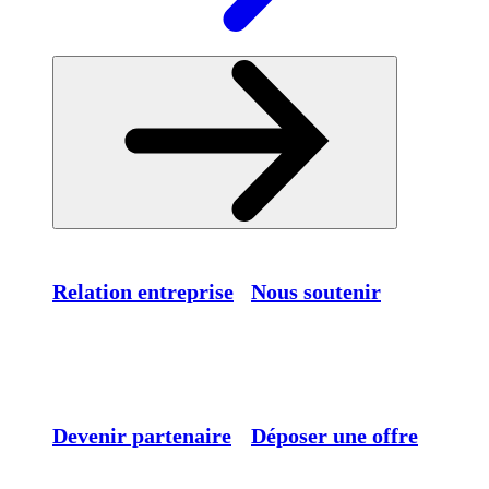
Relation entreprise
Nous soutenir
Devenir partenaire
Déposer une offre