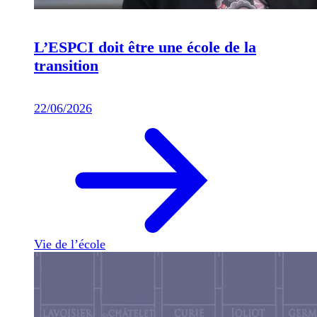
L’ESPCI doit être une école de la
transition
22/06/2026
Vie de l’école