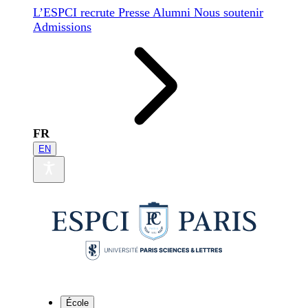
L’ESPCI recrute
Presse
Alumni
Nous soutenir
Admissions
FR
EN
École