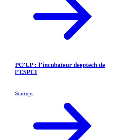
PC’UP : l’incubateur deeptech de
l’ESPCI
Startups