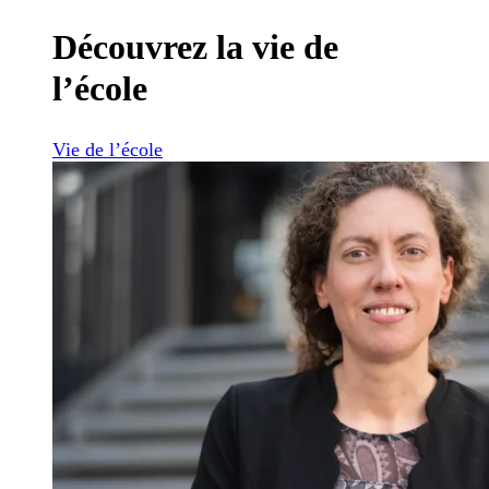
Découvrez la vie de
l’école
Vie de l’école