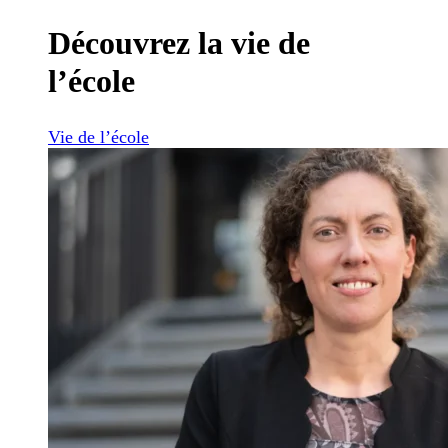
Découvrez la vie de
l’école
Vie de l’école