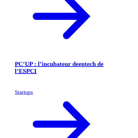
PC’UP : l’incubateur deeptech de
l’ESPCI
Startups