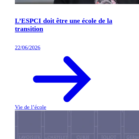
L’ESPCI doit être une école de la
transition
22/06/2026
Vie de l’école