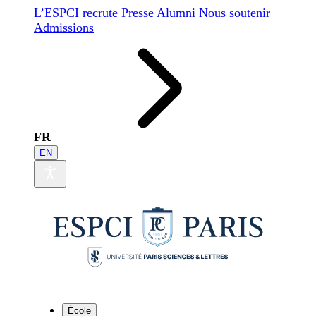
L’ESPCI recrute
Presse
Alumni
Nous soutenir
Admissions
FR
EN
École