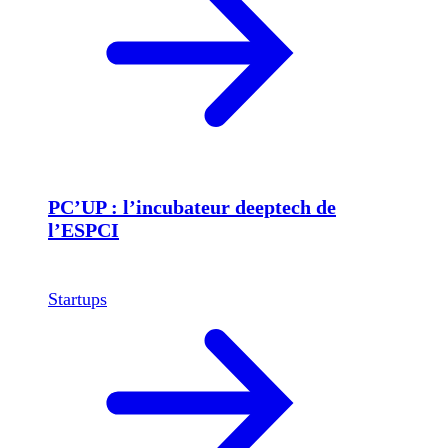
PC’UP : l’incubateur deeptech de
l’ESPCI
Startups