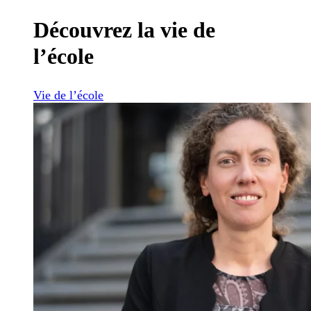
Découvrez la vie de
l’école
Vie de l’école