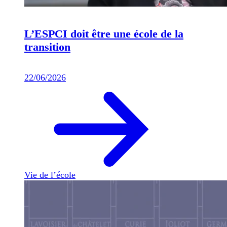
L’ESPCI doit être une école de la
transition
22/06/2026
Vie de l’école