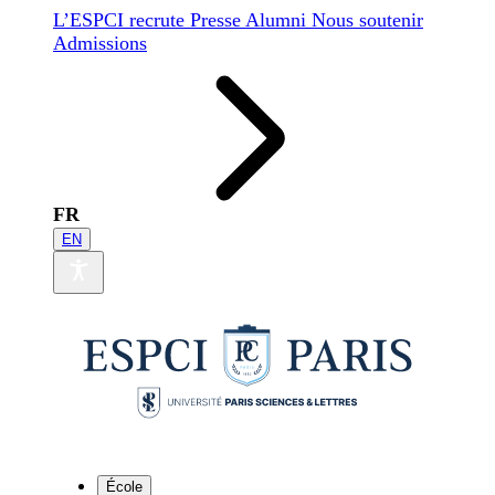
L’ESPCI recrute
Presse
Alumni
Nous soutenir
Admissions
FR
EN
École