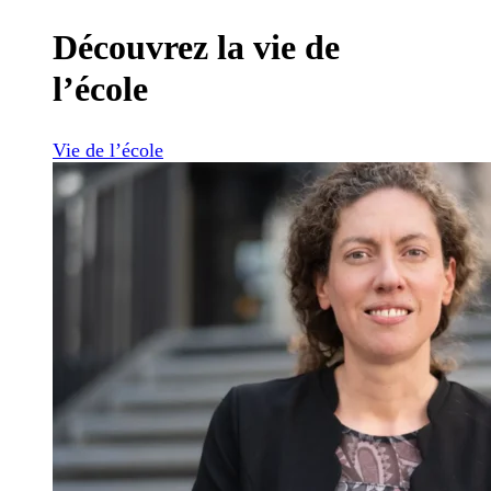
Découvrez la vie de
l’école
Vie de l’école