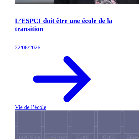
L’ESPCI doit être une école de la
transition
22/06/2026
Vie de l’école