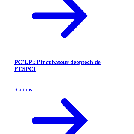
PC’UP : l’incubateur deeptech de
l’ESPCI
Startups