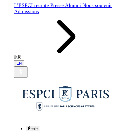
L’ESPCI recrute
Presse
Alumni
Nous soutenir
Admissions
FR
EN
École