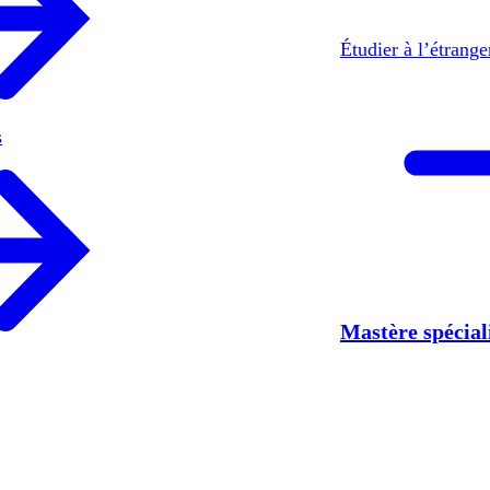
Étudier à l’étrang
s
Mastère spécia