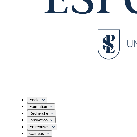
École
Formation
Recherche
Innovation
Entreprises
Campus