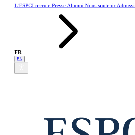
L’ESPCI recrute
Presse
Alumni
Nous soutenir
Admissi
FR
EN