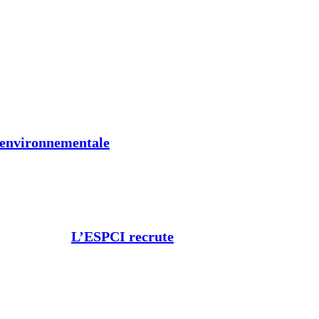
t environnementale
L’ESPCI recrute