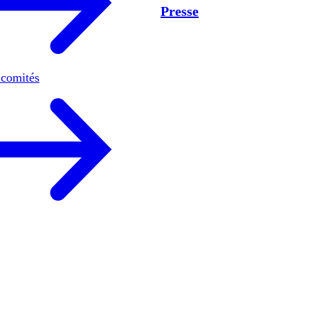
Presse
 comités