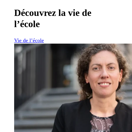
Découvrez la vie de
l’école
Vie de l’école