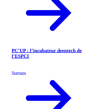
PC’UP : l’incubateur deeptech de
l’ESPCI
Startups