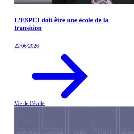
L’ESPCI doit être une école de la
transition
22/06/2026
Vie de l’école