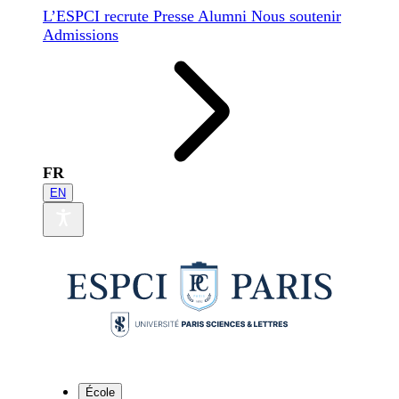
L’ESPCI recrute
Presse
Alumni
Nous soutenir
Admissions
FR
EN
École