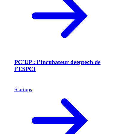
PC’UP : l’incubateur deeptech de
l’ESPCI
Startups