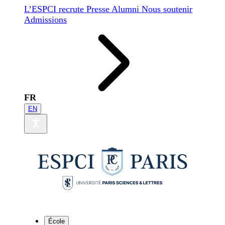
L’ESPCI recrute
Presse
Alumni
Nous soutenir
Admissions
FR
EN
École