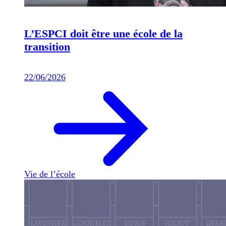
L’ESPCI doit être une école de la
transition
22/06/2026
Vie de l’école