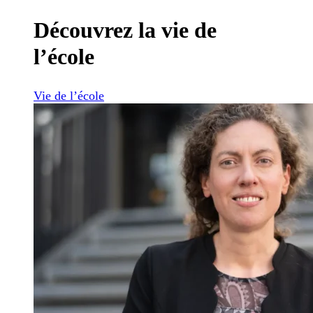
Découvrez la vie de
l’école
Vie de l’école