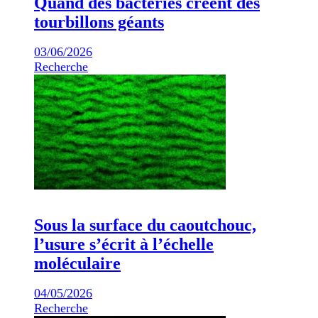
Quand des bactéries créent des
tourbillons géants
03/06/2026
Recherche
Sous la surface du caoutchouc,
l’usure s’écrit à l’échelle
moléculaire
04/05/2026
Recherche