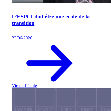
L’ESPCI doit être une école de la
transition
22/06/2026
Vie de l’école