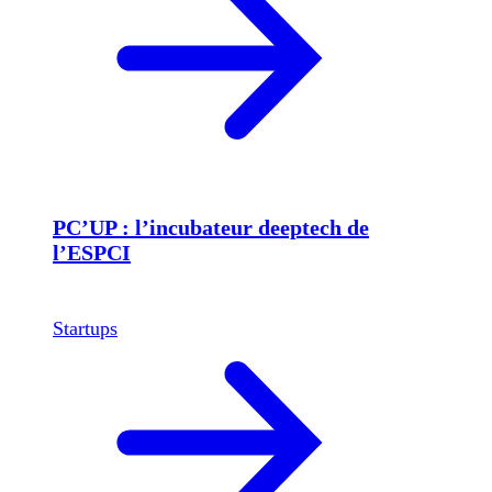
PC’UP : l’incubateur deeptech de
l’ESPCI
Startups