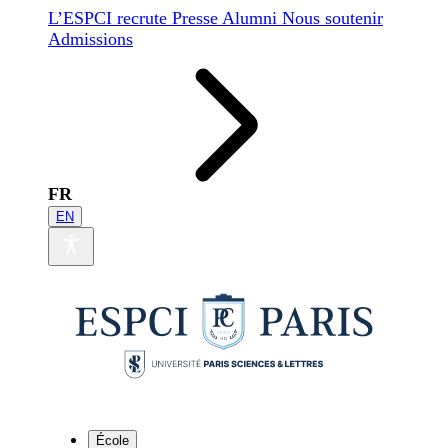
L’ESPCI recrute
Presse
Alumni
Nous soutenir
Admissions
FR
EN
École