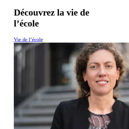
Découvrez la vie de
l’école
Vie de l’école