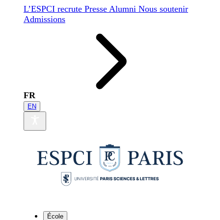
L’ESPCI recrute
Presse
Alumni
Nous soutenir
Admissions
FR
EN
École