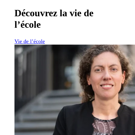
Découvrez la vie de
l’école
Vie de l’école