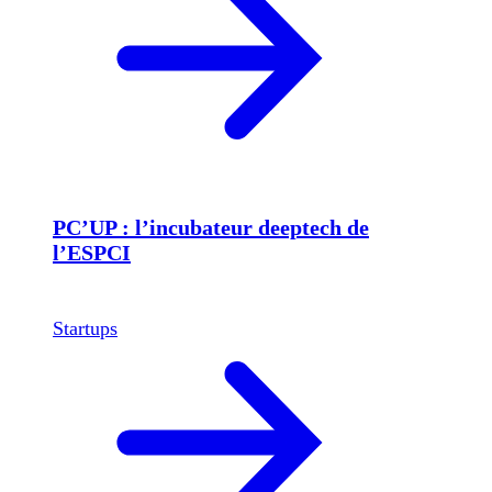
PC’UP : l’incubateur deeptech de
l’ESPCI
Startups