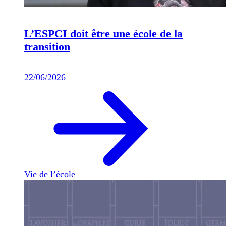
L’ESPCI doit être une école de la
transition
22/06/2026
Vie de l’école