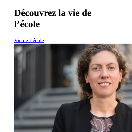
Découvrez la vie de
l’école
Vie de l’école