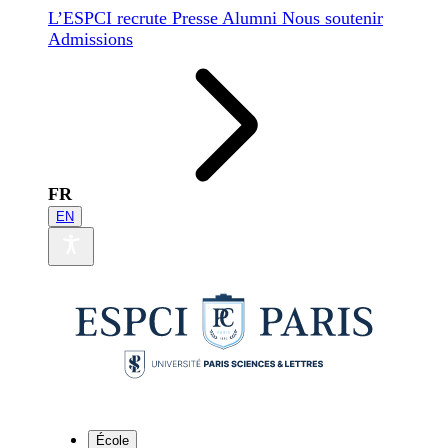
L’ESPCI recrute
Presse
Alumni
Nous soutenir
Admissions
FR
EN
École