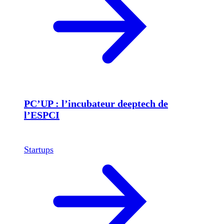
PC’UP : l’incubateur deeptech de
l’ESPCI
Startups