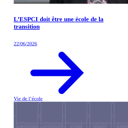
L’ESPCI doit être une école de la
transition
22/06/2026
Vie de l’école