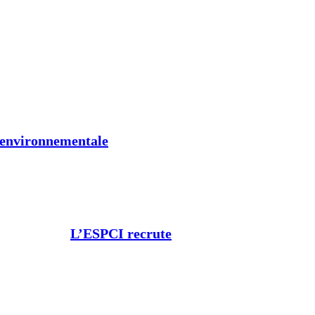
t environnementale
L’ESPCI recrute