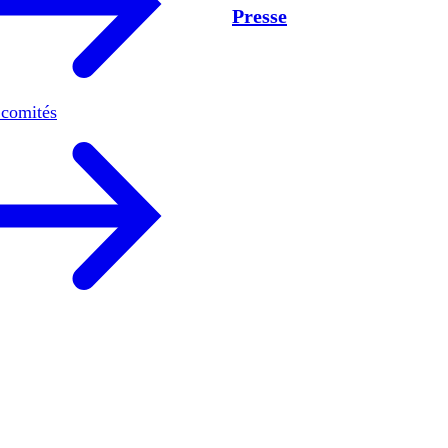
Presse
 comités