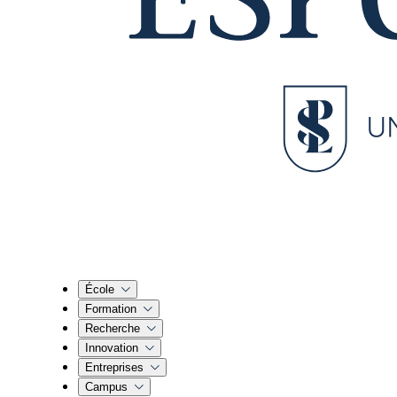
École
Formation
Recherche
Innovation
Entreprises
Campus