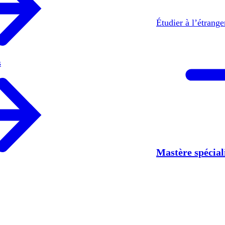
Étudier à l’étrang
s
Mastère spécia