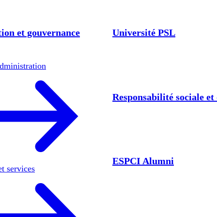
ion et gouvernance
Université PSL
dministration
Responsabilité sociale e
ESPCI Alumni
et services