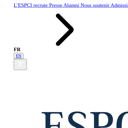
L’ESPCI recrute
Presse
Alumni
Nous soutenir
Admissi
FR
EN