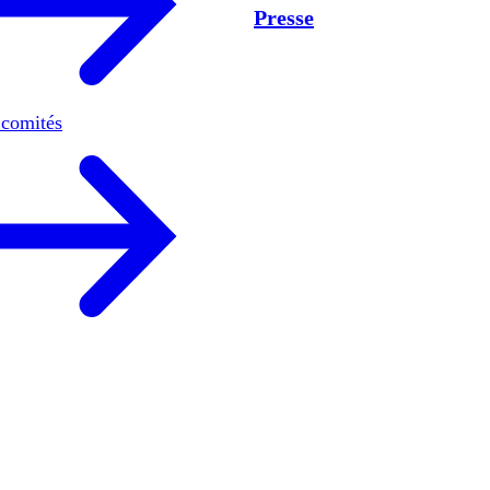
Presse
 comités