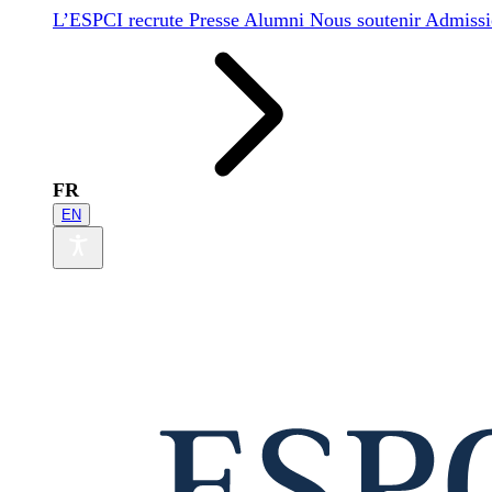
L’ESPCI recrute
Presse
Alumni
Nous soutenir
Admissi
FR
EN