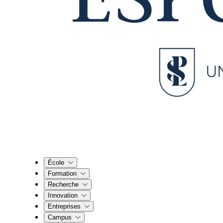
École
Formation
Recherche
Innovation
Entreprises
Campus