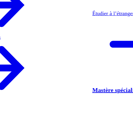
Étudier à l’étrang
s
Mastère spécia