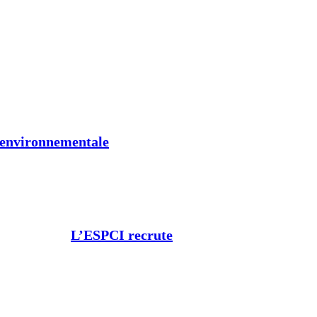
t environnementale
L’ESPCI recrute