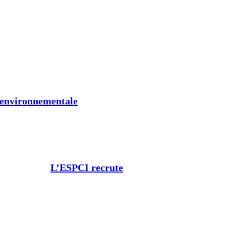
t environnementale
L’ESPCI recrute