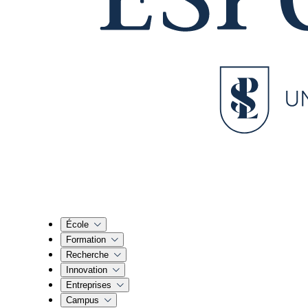
École
Formation
Recherche
Innovation
Entreprises
Campus