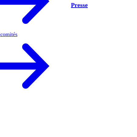
Presse
 comités