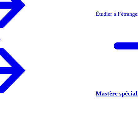
Étudier à l’étrang
s
Mastère spécia