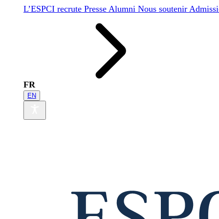
L’ESPCI recrute
Presse
Alumni
Nous soutenir
Admissi
FR
EN