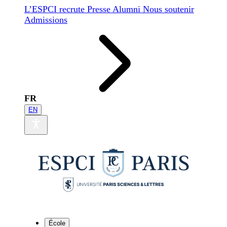
L’ESPCI recrute
Presse
Alumni
Nous soutenir
Admissions
FR
EN
École