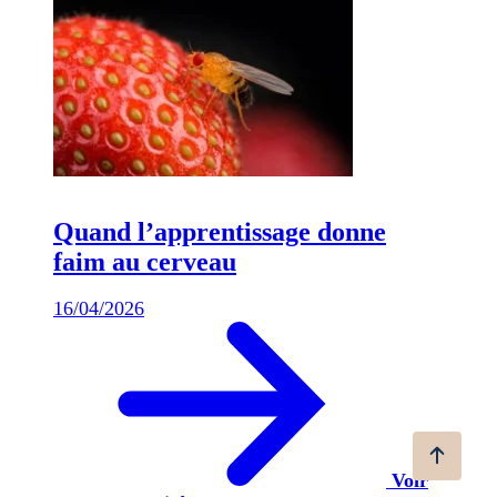
Quand l’apprentissage donne
faim au cerveau
16/04/2026
Voir