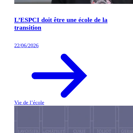
L’ESPCI doit être une école de la
transition
22/06/2026
Vie de l’école