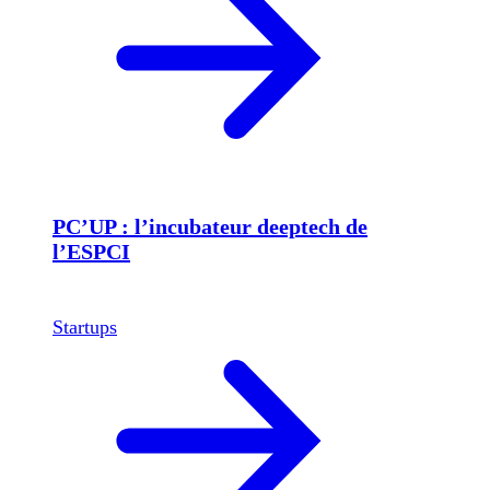
PC’UP : l’incubateur deeptech de
l’ESPCI
Startups