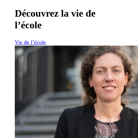
Découvrez la vie de
l’école
Vie de l’école