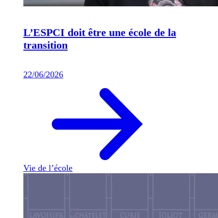
L’ESPCI doit être une école de la
transition
22/06/2026
Vie de l’école