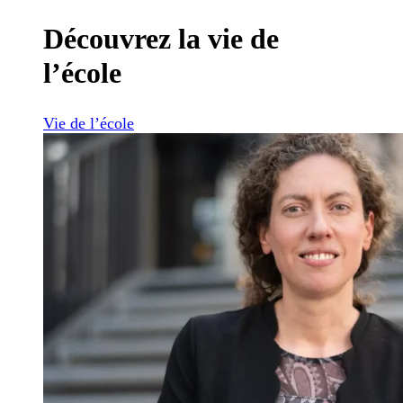
Découvrez la vie de
l’école
Vie de l’école