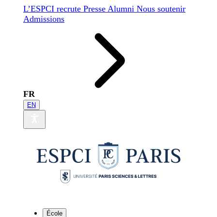
L’ESPCI recrute
Presse
Alumni
Nous soutenir
Admissions
FR
EN
École