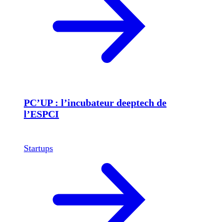
PC’UP : l’incubateur deeptech de
l’ESPCI
Startups