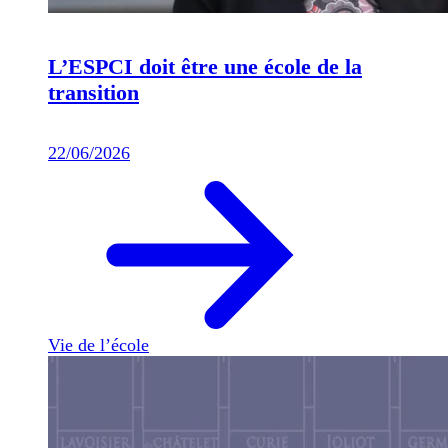
L’ESPCI doit être une école de la
transition
22/06/2026
Vie de l’école