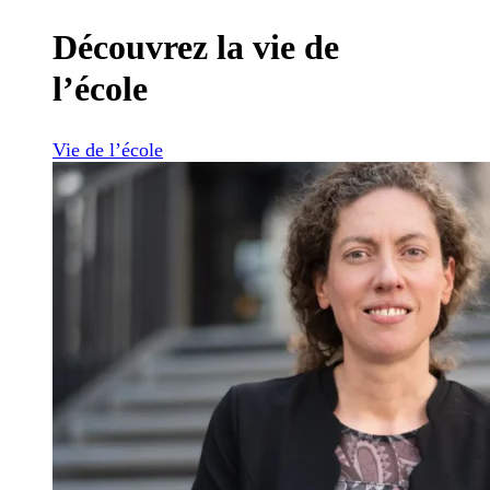
Découvrez la vie de
l’école
Vie de l’école