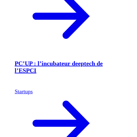
PC’UP : l’incubateur deeptech de
l’ESPCI
Startups