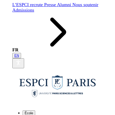
L’ESPCI recrute
Presse
Alumni
Nous soutenir
Admissions
FR
EN
École