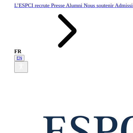
L’ESPCI recrute
Presse
Alumni
Nous soutenir
Admissi
FR
EN