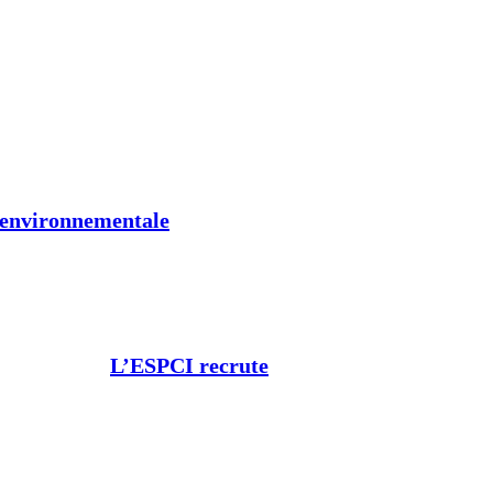
t environnementale
L’ESPCI recrute