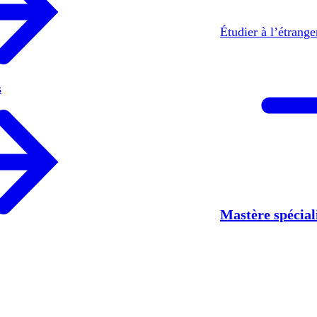
Étudier à l’étrang
s
Mastère spécia