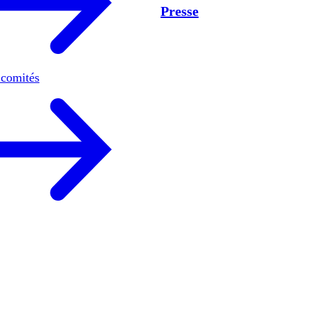
Presse
 comités