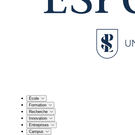
École
Formation
Recherche
Innovation
Entreprises
Campus