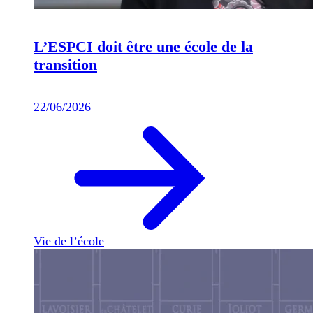
L’ESPCI doit être une école de la
transition
22/06/2026
Vie de l’école