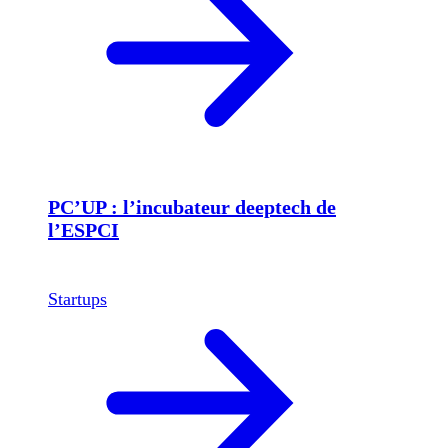
PC’UP : l’incubateur deeptech de
l’ESPCI
Startups