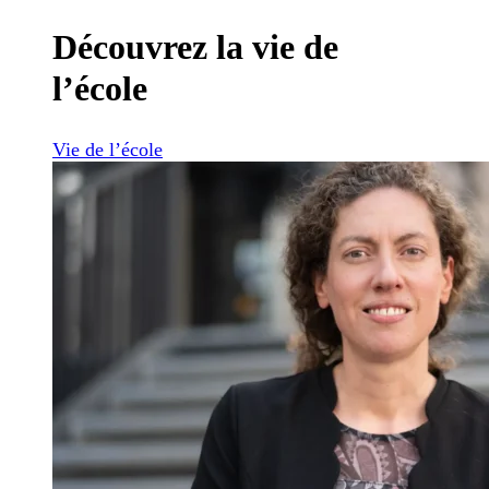
Découvrez la vie de
l’école
Vie de l’école