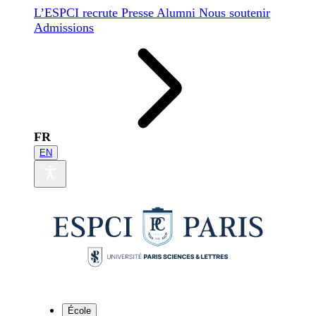
L’ESPCI recrute
Presse
Alumni
Nous soutenir
Admissions
FR
EN
École