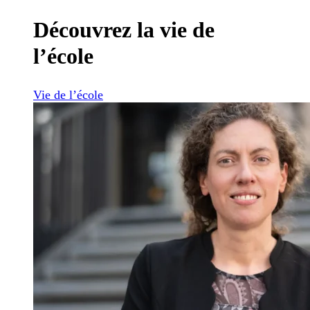
Découvrez la vie de
l’école
Vie de l’école