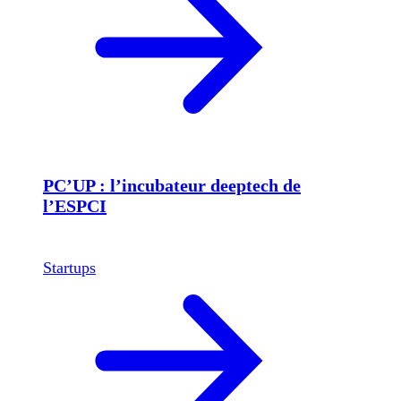
PC’UP : l’incubateur deeptech de
l’ESPCI
Startups