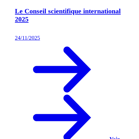
Le Conseil scientifique international
2025
24/11/2025
Voir