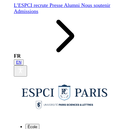
L’ESPCI recrute
Presse
Alumni
Nous soutenir
Admissions
FR
EN
École