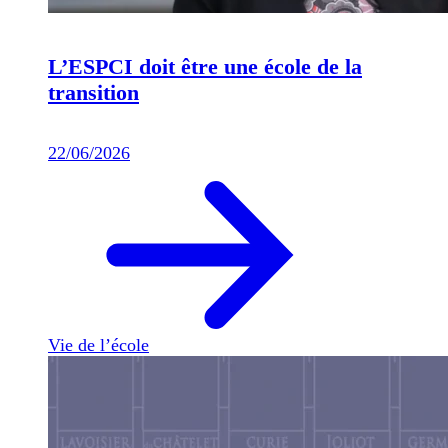
L’ESPCI doit être une école de la
transition
22/06/2026
Vie de l’école