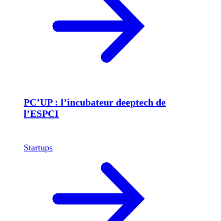
PC’UP : l’incubateur deeptech de
l’ESPCI
Startups