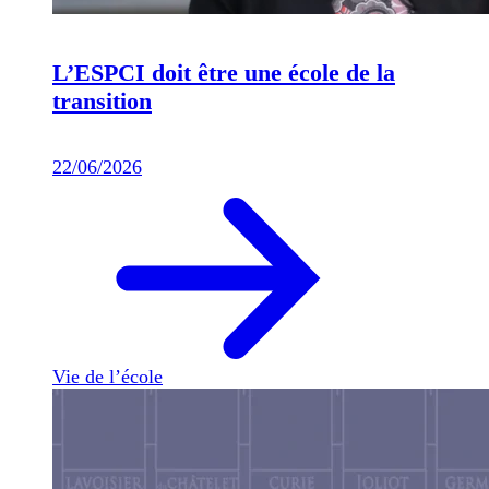
L’ESPCI doit être une école de la
transition
22/06/2026
Vie de l’école