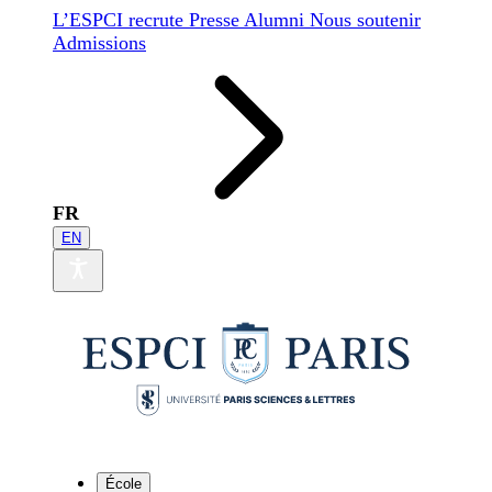
L’ESPCI recrute
Presse
Alumni
Nous soutenir
Admissions
FR
EN
École