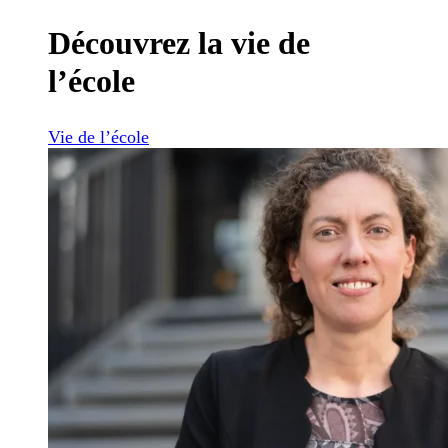
Découvrez la vie de
l’école
Vie de l’école