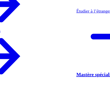
Étudier à l’étrang
s
Mastère spécia