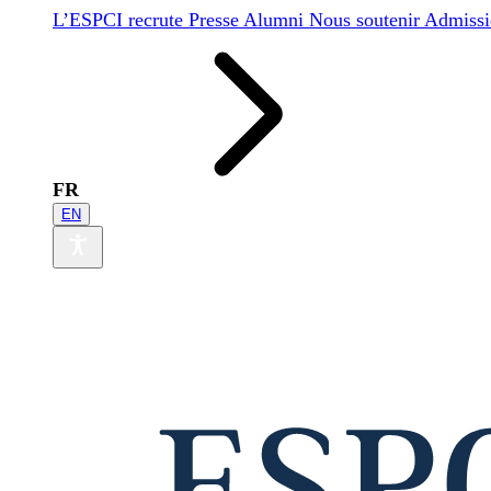
L’ESPCI recrute
Presse
Alumni
Nous soutenir
Admissi
FR
EN