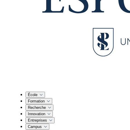
École
Formation
Recherche
Innovation
Entreprises
Campus