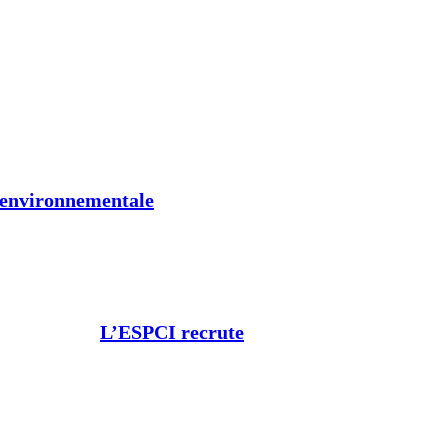
t environnementale
L’ESPCI recrute