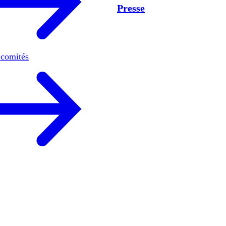
Presse
 comités